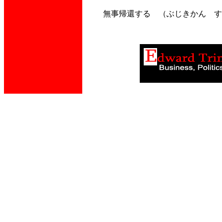
無事帰還する （ぶじきかん 